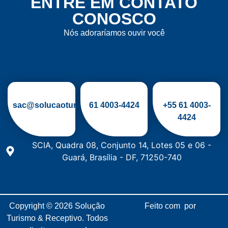
ENTRE EM CONTATO
CONOSCO
Nós adoraríamos ouvir você
sac@solucaoturismo.com.br
61
4003-4424
+55 61 4003-
4424
SCIA, Quadra 08, Conjunto 14, Lotes 05 e 06 -
Guará, Brasília - DF, 71250-740
Copyright © 2026
Solução
Feito com
por
Turismo & Receptivo.
Todos