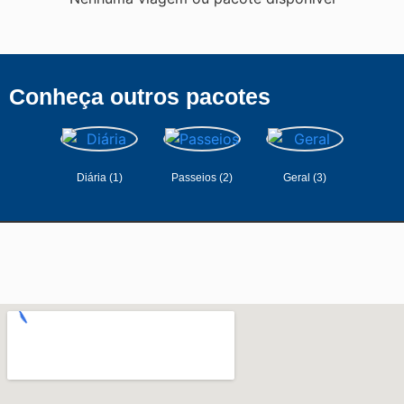
Conheça outros pacotes
Diária
(1)
Passeios
(2)
Geral
(3)