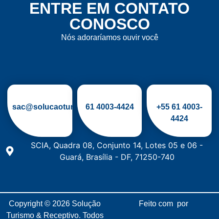
ENTRE EM CONTATO
CONOSCO
Nós adoraríamos ouvir você
sac@solucaoturismo.com.br
61
4003-4424
+55 61 4003-
4424
SCIA, Quadra 08, Conjunto 14, Lotes 05 e 06 -
Guará, Brasília - DF, 71250-740
Copyright © 2026
Solução
Feito com
por
Turismo & Receptivo.
Todos