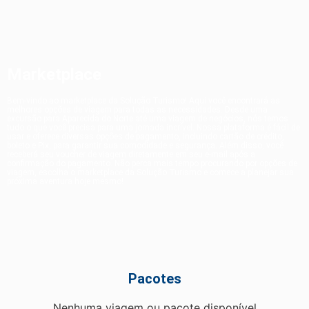
Marketplace
Bem-vindo ao marketplace da Solução Turismo! Aqui você encontrará as
melhores opções de viagem para todas as necessidades. Desde uma
excursão para Aparecida do Norte até uma viagem de negócios, nós temos
tudo o que você precisa para uma jornada incrível. Nossa plataforma é fácil de
usar e oferece diversas opções de pagamento, incluindo cartão de crédito,
boleto e Pix, para garantir sua comodidade e segurança. Além disso, você
receberá seu voucher de viagem diretamente em seu e-mail após a
confirmação do pagamento. Não perca mais tempo procurando por opções de
viagem, escolha o marketplace da Solução Turismo e comece a planejar sua
próxima aventura hoje mesmo!
Pacotes
Nenhuma viagem ou pacote disponível