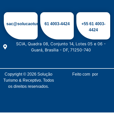
sac@solucaoturismo.com.br
61
4003-4424
+55 61 4003-
4424
SCIA, Quadra 08, Conjunto 14, Lotes 05 e 06 -
Guará, Brasília - DF, 71250-740
Copyright © 2026
Solução
Feito com
por
Turismo & Receptivo.
Todos
os direitos reservados.