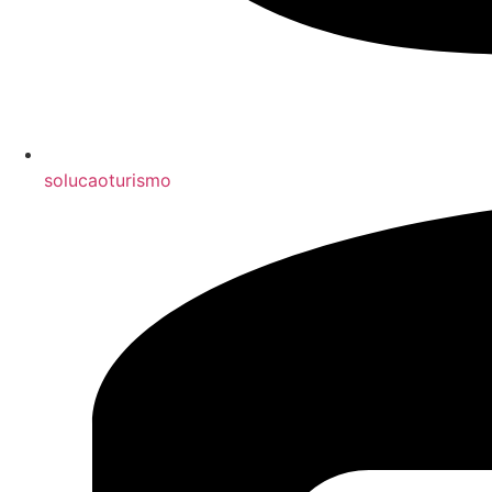
solucaoturismo