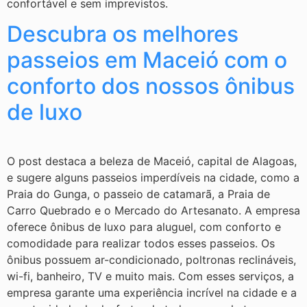
confortável e sem imprevistos.
Descubra os melhores
passeios em Maceió com o
conforto dos nossos ônibus
de luxo
O post destaca a beleza de Maceió, capital de Alagoas,
e sugere alguns passeios imperdíveis na cidade, como a
Praia do Gunga, o passeio de catamarã, a Praia de
Carro Quebrado e o Mercado do Artesanato. A empresa
oferece ônibus de luxo para aluguel, com conforto e
comodidade para realizar todos esses passeios. Os
ônibus possuem ar-condicionado, poltronas reclináveis,
wi-fi, banheiro, TV e muito mais. Com esses serviços, a
empresa garante uma experiência incrível na cidade e a