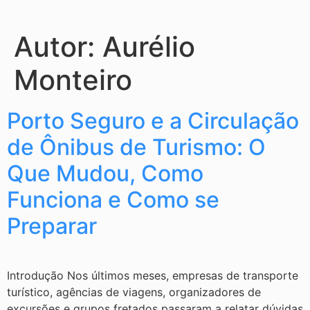
Autor:
Aurélio
Monteiro
Porto Seguro e a Circulação
de Ônibus de Turismo: O
Que Mudou, Como
Funciona e Como se
Preparar
Introdução Nos últimos meses, empresas de transporte
turístico, agências de viagens, organizadores de
excursões e grupos fretados passaram a relatar dúvidas