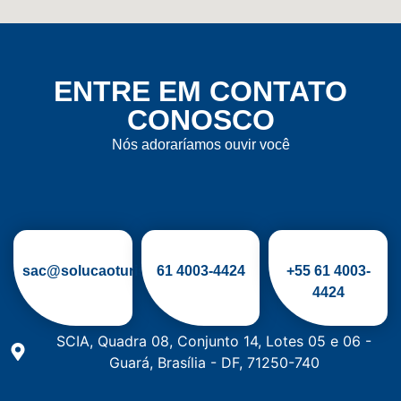
ENTRE EM CONTATO
CONOSCO
Nós adoraríamos ouvir você
sac@solucaoturismo.com.br
61
4003-4424
+55 61 4003-
4424
SCIA, Quadra 08, Conjunto 14, Lotes 05 e 06 -
Guará, Brasília - DF, 71250-740