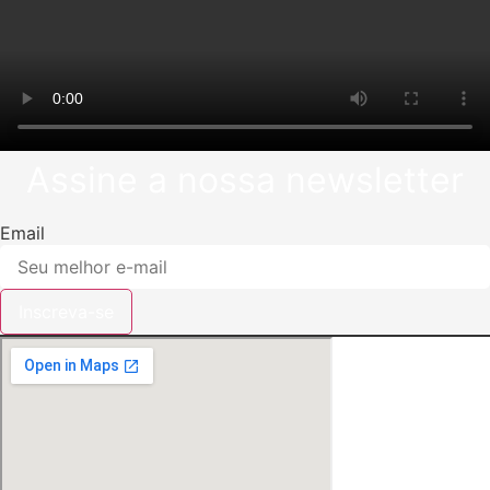
Assine a nossa newsletter
Email
Inscreva-se