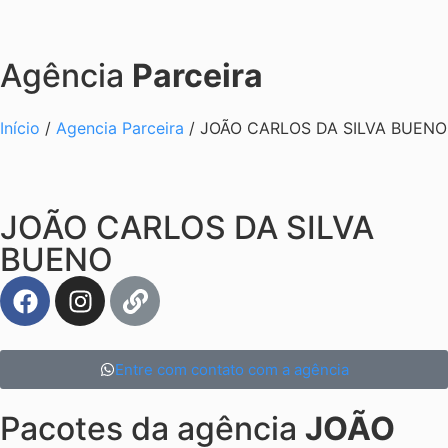
Agência
Parceira
Início
/
Agencia Parceira
/ JOÃO CARLOS DA SILVA BUENO
JOÃO CARLOS DA SILVA
BUENO
Entre com contato com a agência
Pacotes da agência
JOÃO