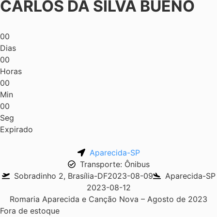
CARLOS DA SILVA BUENO
0
0
Dias
0
0
Horas
0
0
Min
0
0
Seg
Expirado
Aparecida-SP
Transporte: Ônibus
Sobradinho 2, Brasília-DF
2023-08-09
Aparecida-SP
2023-08-12
Romaria Aparecida e Canção Nova – Agosto de 2023
Fora de estoque