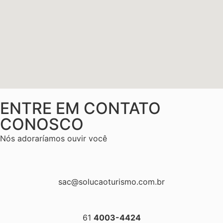
ENTRE EM CONTATO
CONOSCO
Nós adoraríamos ouvir você
sac@solucaoturismo.com.br
61
4003-4424