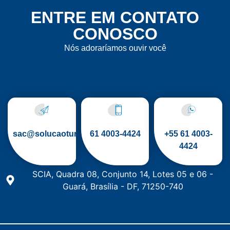
ENTRE EM CONTATO
CONOSCO
Nós adoraríamos ouvir você
sac@solucaoturismo.com.br
61
4003-4424
+55 61 4003-
4424
SCIA, Quadra 08, Conjunto 14, Lotes 05 e 06 -
Guará, Brasília - DF, 71250-740